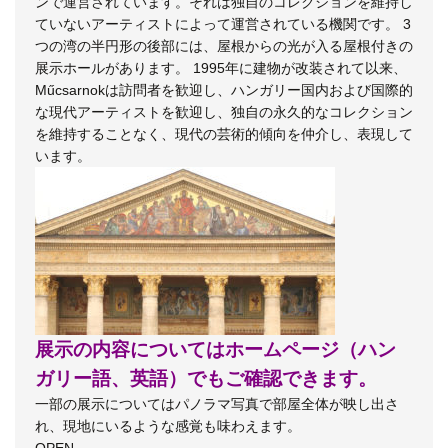
ンで運営されています。それは独自のコレクションを維持し
ていないアーティストによって運営されている機関です。 3
つの湾の半円形の後部には、屋根からの光が入る屋根付きの
展示ホールがあります。 1995年に建物が改装されて以来、
Műcsarnokは訪問者を歓迎し、ハンガリー国内および国際的
な現代アーティストを歓迎し、独自の永久的なコレクション
を維持することなく、現代の芸術的傾向を仲介し、表現して
います。
展示の内容についてはホームページ（ハン
ガリー語、英語）でもご確認できます。
一部の展示についてはパノラマ写真で部屋全体が映し出さ
れ、現地にいるような感覚も味わえます。
OPEN