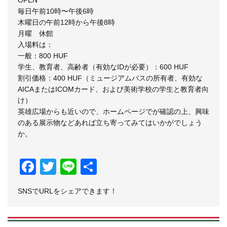
毎日午前10時〜午後6時
木曜日の午前12時から午後8時
月曜 休館
入場料は：
一般：800 HUF
学生、教育者、高齢者（有効なIDが必要）：600 HUF
割引価格：400 HUF（ミュージアムパスの所有者、有効な
AICAまたはICOMカード、および美術学校の学生と教育者向
け）
英雄広場からも近いので、ホームページでが確認の上、興味
のある展示物などあれば立ち寄ってみてはいかがでしょう
か。
Facebook
Twitter
Line
共
有
SNSでURLをシェアできます！