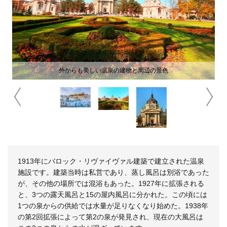
外からも美しい温泉の建物と周辺の景色
1913年にバロック・リヴァイヴァル建築で建立された温泉
施設です。建築当時は私営であり、蒸し風呂は別浴であった
が、その他の場所では混浴もあった。1927年に拡張される
と、3つの露天風呂と15の屋内風呂に分かれた。この頃には
1つの泉からの供給では水量が足りなくなり始めた。1938年
の第2回拡張によって第2の泉が発見され、現在の大風呂は