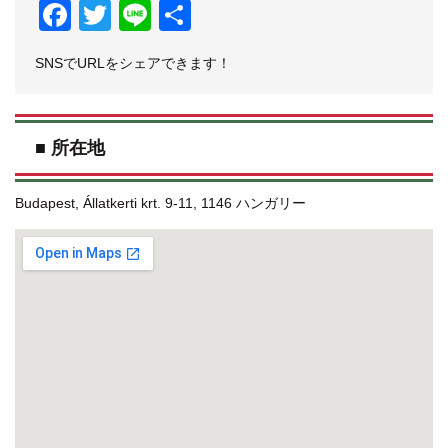
Facebook
Twitter
Line
共
有
SNSでURLをシェアできます！
■ 所在地
Budapest, Állatkerti krt. 9-11, 1146 ハンガリー