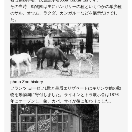
その当時、動物園は主にハンガリーの種といくつかの希少種
のサル、オウム、ラクダ、カンガルーなどを展示だけでし
た。
photo:Zoo history
フランツ ヨーゼフ1世と皇后エリザベートはキリンや他の動
物を動物園に寄付しました。ライオンとトラ展示舎は1876
年にオープンし、象、カバ、サイが後に加わりました。