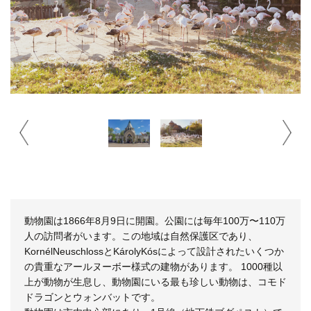
動物園は1866年8月9日に開園。公園には毎年100万〜110万
人の訪問者がいます。この地域は自然保護区であり、
KornélNeuschlossとKárolyKósによって設計されたいくつか
の貴重なアールヌーボー様式の建物があります。 1000種以
上が動物が生息し、動物園にいる最も珍しい動物は、コモド
ドラゴンとウォンバットです。