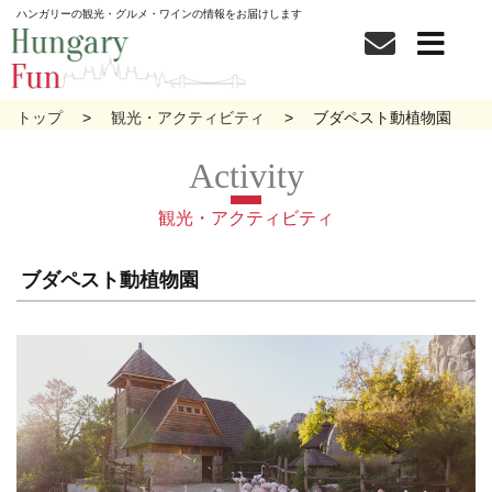
ハンガリーの観光・グルメ・ワインの情報をお届けします
トップ
観光・アクティビティ
ブダペスト動植物園
観光・アクティビティ
ブダペスト動植物園