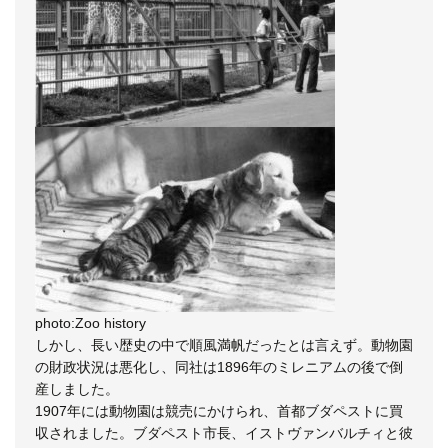
photo:Zoo history
しかし、長い歴史の中で順風満帆だったとは言えず。動物園
の財政状況は悪化し、同社は1896年のミレニアムの後で倒
産しました。
1907年には動物園は競売にかけられ、首都ブダペストに買
収されました。ブダペスト市長、イストヴァンバルチィと彼