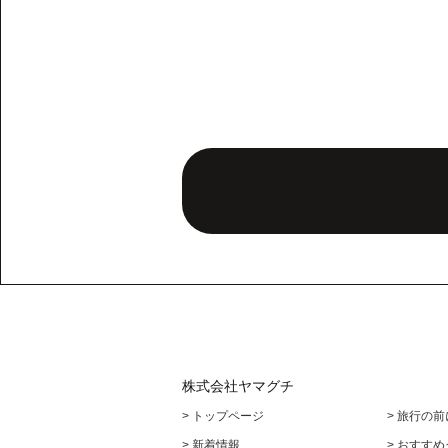
株式会社ヤマグチ
> トップページ
> 旅行の
> 新着情報
> おすす