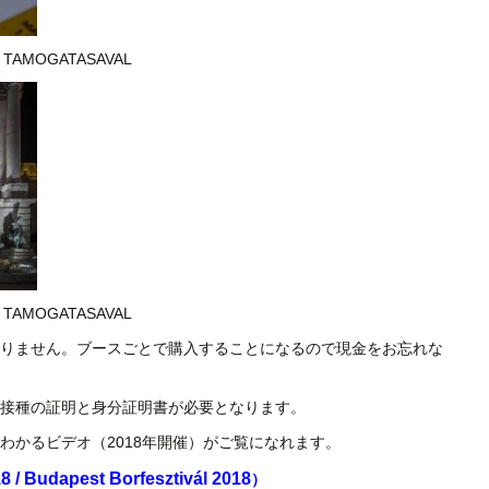
PAR TAMOGATASAVAL
PAR TAMOGATASAVAL
りません。ブースごとで購入することになるので現金をお忘れな
接種の証明と身分証明書が必要となります。
わかるビデオ（2018年開催）がご覧になれます。
8 / Budapest Borfesztivál 2018
）