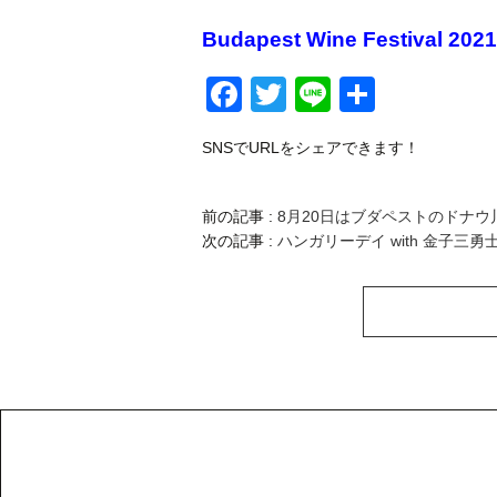
Budapest Wine Festiva
Facebook
Twitter
Line
共
有
SNSでURLをシェアできます！
前の記事 :
8月20日はブダペストのドナウ
次の記事 :
ハンガリーデイ with 金子三勇