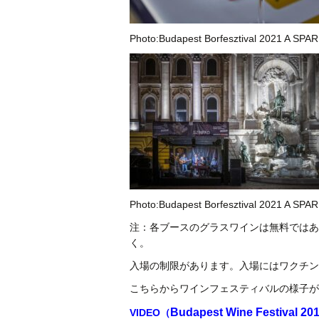
Photo:Budapest Borfesztival 2021 A S
Photo:Budapest Borfesztival 2021 A S
注：各ブースのグラスワインは無料ではあ
く。
入場の制限があります。入場にはワクチン
こちらからワインフェスティバルの様子が
Budapest Wine Festival 201
VIDEO（