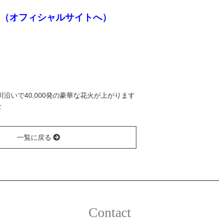
l 2021（オフィシャルサイトへ）
川沿いで40,000発の豪華な花火が上がります
士
一覧に戻る