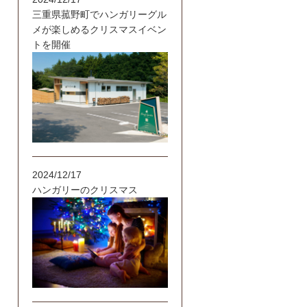
三重県菰野町でハンガリーグル
メが楽しめるクリスマスイベン
トを開催
2024/12/17
ハンガリーのクリスマス