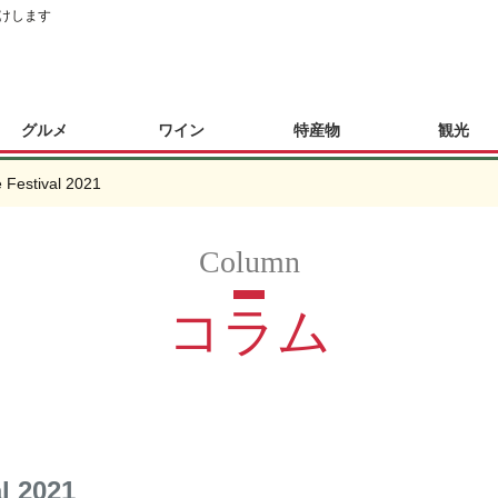
けします
グルメ
ワイン
特産物
観光
 Festival 2021
コラム
l 2021