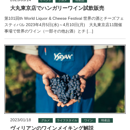
イベント
グルメ
特産品
大丸東京店でハンガリーワイン試飲販売
第101回th World Liquor & Cheese Festival 世界の酒とチーズフェ
スティバル 2023年4月5日(水)～4月10日(月) 大丸東京店11階催
事場で世界のワイン（一部その他お酒）とチ […]
2023/01/18
グルメ
ライフスタイル
ワイン
特産品
ヴィリアンのワインメイキング解説