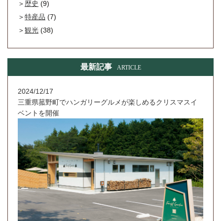
歴史
(9)
特産品
(7)
観光
(38)
最新記事
ARTICLE
2024/12/17
三重県菰野町でハンガリーグルメが楽しめるクリスマスイ
ベントを開催