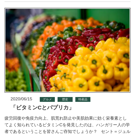
2020/06/15
グルメ
歴史
特産品
「ビタミンCとパプリカ」
疲労回復や免疫力向上、肌荒れ防止や美肌効果に効く栄養素とし
てよく知られているビタミンCを発見したのは、ハンガリー人の学
者であるということを皆さんご存知でしょうか？ セント＝ジュル