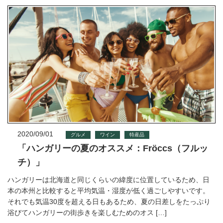
2020/09/01
グルメ
ワイン
特産品
「ハンガリーの夏のオススメ：Fröccs（フルッ
チ）」
ハンガリーは北海道と同じくらいの緯度に位置しているため、日
本の本州と比較すると平均気温・湿度が低く過ごしやすいです。
それでも気温30度を超える日もあるため、夏の日差しをたっぷり
浴びてハンガリーの街歩きを楽しむためのオス […]