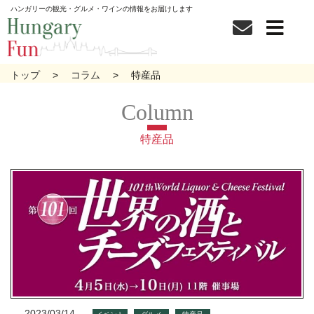
ハンガリーの観光・グルメ・ワインの情報をお届けします
トップ
コラム
特産品
特産品
2023/03/14