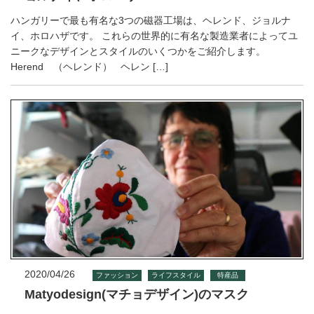
ハンガリーで最も有名な3つの磁器工場は、ヘレンド、ジョルナ
イ、ホロハザです。 これらの世界的に有名な製造業者によってユ
ニークなデザインとスタイルのいくつかをご紹介します。
Herend （ヘレンド） ヘレン […]
2020/04/26
ファッション
ライフスタイル
特産品
Matyodesign(マチョデザイン)のマスク