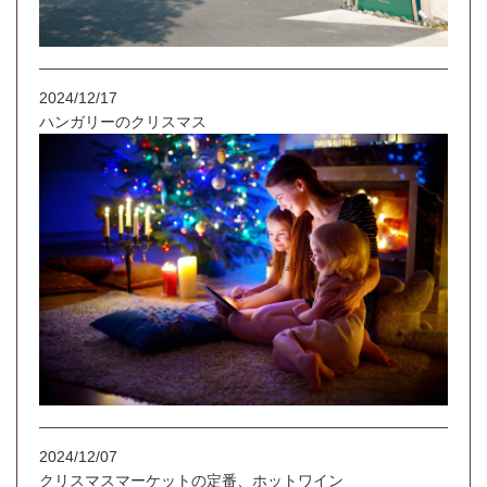
2024/12/17
ハンガリーのクリスマス
2024/12/07
クリスマスマーケットの定番、ホットワイン