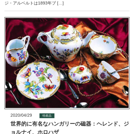
ジ・アルベルトは1893年ブ […]
2020/04/29
特産品
世界的に有名なハンガリーの磁器：ヘレンド、ジ
ョルナイ、ホロハザ