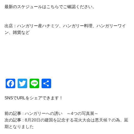
最新のスケジュールはこちらでご確認ください。
出店：ハンガリー産ハチミツ、ハンガリー料理、ハンガリーワイ
ン、雑貨など
Facebook
Twitter
Line
共
有
SNSでURLをシェアできます！
前の記事 :
ハンガリーへの誘い ～4つの写真展～
次の記事 :
8月20日の建国を記念する花火大会は悪天候？の為、延
期となりました