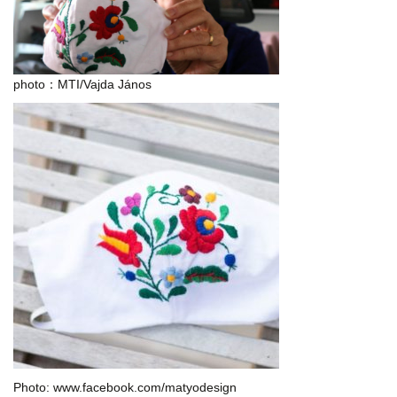
photo：MTI/Vajda János
Photo: www.facebook.com/matyodesign