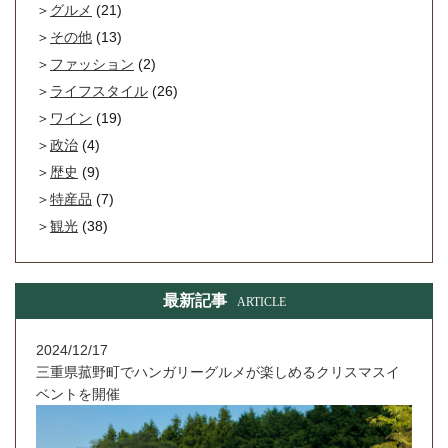
グルメ
(21)
その他
(13)
ファッション
(2)
ライフスタイル
(26)
ワイン
(19)
政治
(4)
歴史
(9)
特産品
(7)
観光
(38)
最新記事
ARTICLE
2024/12/17
三重県菰野町でハンガリーグルメが楽しめるクリスマスイ
ベントを開催