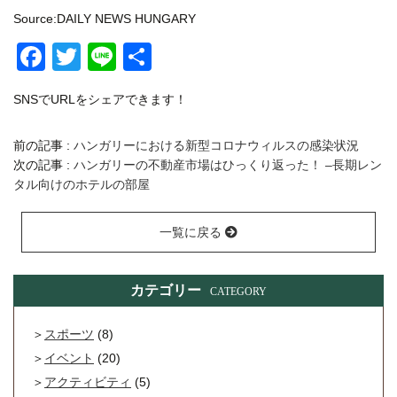
Source:DAILY NEWS HUNGARY
Facebook
Twitter
Line
共
有
SNSでURLをシェアできます！
前の記事 :
ハンガリーにおける新型コロナウィルスの感染状況
次の記事 :
ハンガリーの不動産市場はひっくり返った！ –長期レン
タル向けのホテルの部屋
一覧に戻る
カテゴリー
CATEGORY
スポーツ
(8)
イベント
(20)
アクティビティ
(5)