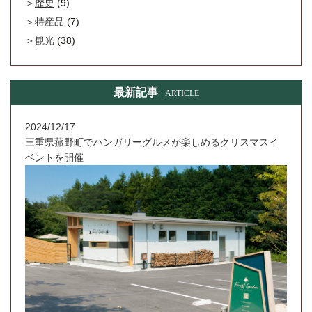
歴史
(9)
特産品
(7)
観光
(38)
最新記事
ARTICLE
2024/12/17
三重県菰野町でハンガリーグルメが楽しめるクリスマスイ
ベントを開催