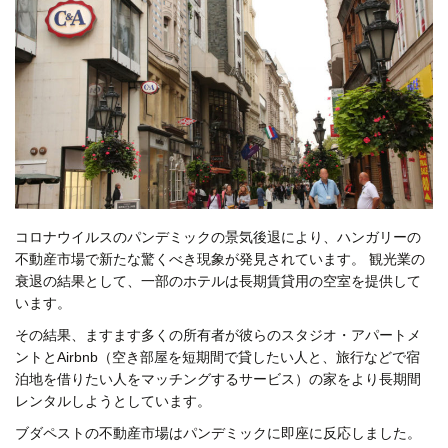
コロナウイルスのパンデミックの景気後退により、ハンガリーの
不動産市場で新たな驚くべき現象が発見されています。 観光業の
衰退の結果として、一部のホテルは長期賃貸用の空室を提供して
います。
その結果、ますます多くの所有者が彼らのスタジオ・アパートメ
ントとAirbnb（空き部屋を短期間で貸したい人と、旅行などで宿
泊地を借りたい人をマッチングするサービス）の家をより長期間
レンタルしようとしています。
ブダペストの不動産市場はパンデミックに即座に反応しました。