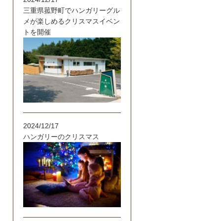
三重県菰野町でハンガリーグル
メが楽しめるクリスマスイベン
トを開催
2024/12/17
ハンガリーのクリスマス