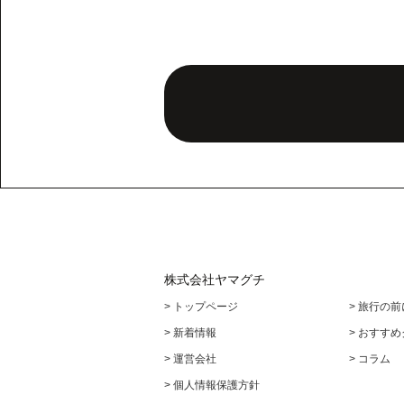
株式会社ヤマグチ
> トップページ
> 旅行の
> 新着情報
> おすす
> 運営会社
> コラム
> 個人情報保護方針