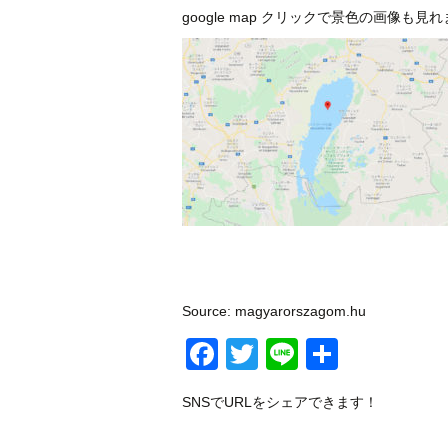
google map クリックで景色の画像も見
Source: magyarorszagom.hu
Facebook
Twitter
Line
共
有
SNSでURLをシェアできます！