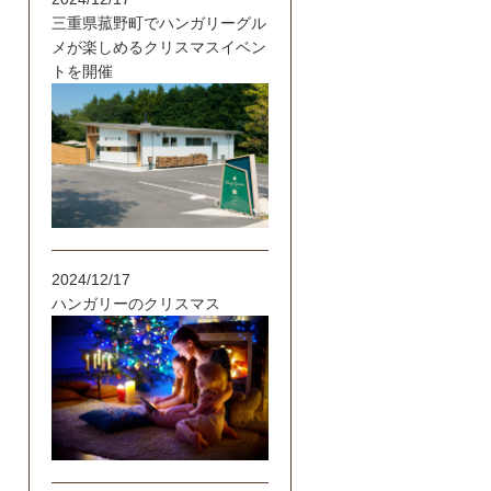
三重県菰野町でハンガリーグル
メが楽しめるクリスマスイベン
トを開催
2024/12/17
ハンガリーのクリスマス