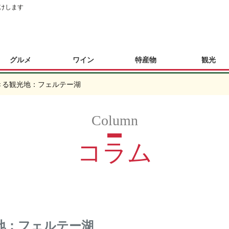
けします
グルメ
ワイン
特産物
観光
きる観光地：フェルテー湖
コラム
地：フェルテー湖