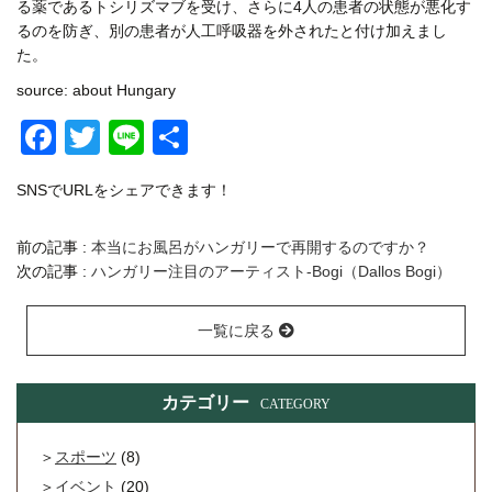
る薬であるトシリズマブを受け、さらに4人の患者の状態が悪化す
るのを防ぎ、別の患者が人工呼吸器を外されたと付け加えまし
た。
source: about Hungary
Facebook
Twitter
Line
共
有
SNSでURLをシェアできます！
前の記事 :
本当にお風呂がハンガリーで再開するのですか？
次の記事 :
ハンガリー注目のアーティスト-Bogi（Dallos Bogi）
一覧に戻る
カテゴリー
CATEGORY
スポーツ
(8)
イベント
(20)