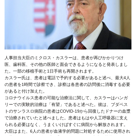
人事担当大臣のミクロス・カスラーは、患者が再びかかりつけ
医、歯科医、その他の医師と面会できるようになると発表しまし
た。一部の移植手術と1日手術も再開されます。
カスラー氏は、患者は電話で予約する必要があると述べ、最大4人
の患者を1時間で診察でき、診察は各患者の訪問後に消毒する必要
があると付け加えた。
コロナウイルス患者の可能な治療法に関して、カスラーはハンガ
リーでの実験的治療は「有望」であると述べた。彼は、ブダペス
トのサンラスロ病院の患者はCOVID-19から回復したドナーの血漿
で治療されていたと述べました。患者はもはや人工呼吸器に支え
られる必要はなく、うまくいけばすぐに病院から解放されます。
大臣はまた、6人の患者が血液学的問題に対処するために使用され