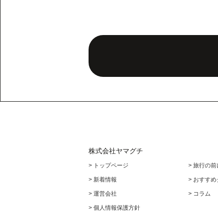
株式会社ヤマグチ
> トップページ
> 旅行の
> 新着情報
> おすす
> 運営会社
> コラム
> 個人情報保護方針