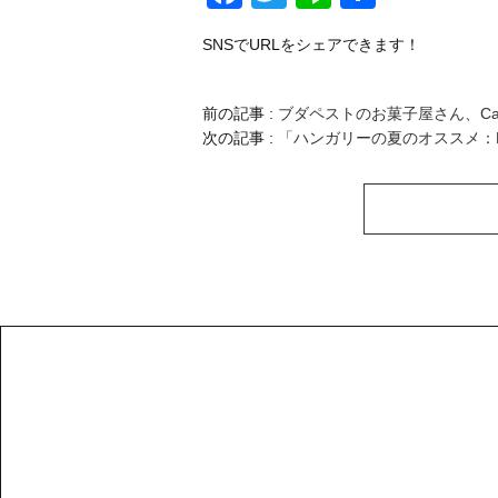
有
SNSでURLをシェアできます！
前の記事 :
ブダペストのお菓子屋さん、Cake 
次の記事 :
「ハンガリーの夏のオススメ：F