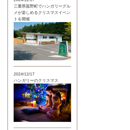
三重県菰野町でハンガリーグル
メが楽しめるクリスマスイベン
トを開催
2024/12/17
ハンガリーのクリスマス