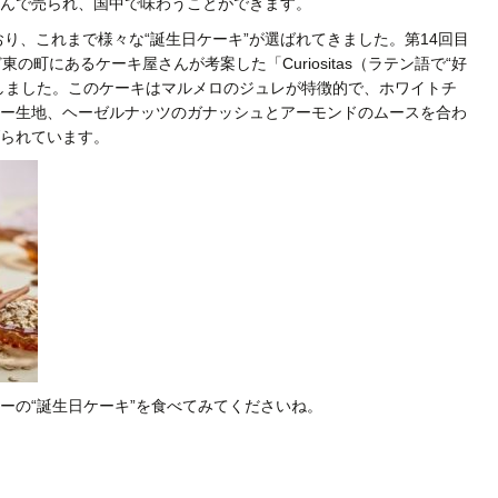
んで売られ、国中で味わうことができます。
おり、これまで様々な“誕生日ケーキ”が選ばれてきました。第14回目
の町にあるケーキ屋さんが考案した「Curiositas（ラテン語で“好
しました。このケーキはマルメロのジュレが特徴的で、ホワイトチ
ー生地、ヘーゼルナッツのガナッシュとアーモンドのムースを合わ
られています。
ーの“誕生日ケーキ”を食べてみてくださいね。