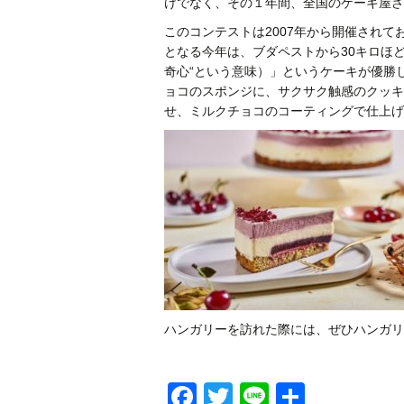
けでなく、その１年間、全国のケーキ屋さ
このコンテストは2007年から開催されて
となる今年は、ブダペストから30キロほど東
奇心“という意味）」というケーキが優勝
ョコのスポンジに、サクサク触感のクッキ
せ、ミルクチョコのコーティングで仕上げ
ハンガリーを訪れた際には、ぜひハンガリ
Facebook
Twitter
Line
共