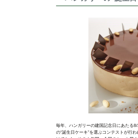
毎年、ハンガリーの建国記念日にあたる8
の“誕生日ケーキ”を選ぶコンテストが行