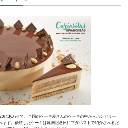
/20にあわせて、全国のケーキ屋さんのケーキの中からハンガリー
われます。優勝したケーキは建国記念日にブダペストで紹介されるだ