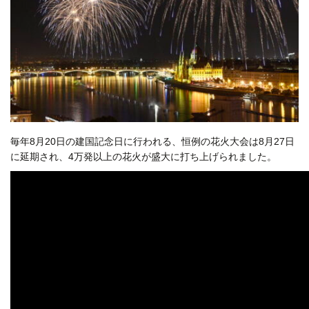
毎年8月20日の建国記念日に行われる、恒例の花火大会は8月27日
に延期され、4万発以上の花火が盛大に打ち上げられました。