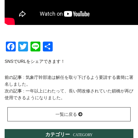
Facebook
Twitter
Line
共
有
SNSでURLをシェアできます！
前の記事 :
気象庁幹部達は解任を取り下げるよう要請する書簡に署
名しました。
次の記事 :
一年以上にわたって、長い間改修されていた鎖橋が再び
使用できるようになりました。
一覧に戻る
カテゴリー
CATEGORY