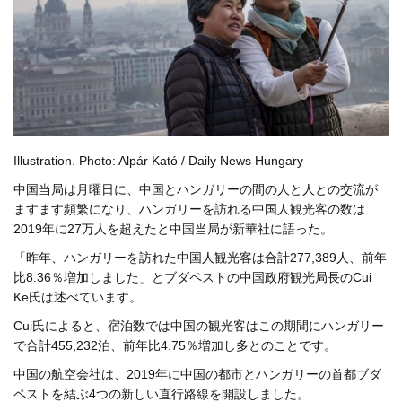
Illustration. Photo: Alpár Kató / Daily News Hungary
中国当局は月曜日に、中国とハンガリーの間の人と人との交流が
ますます頻繁になり、ハンガリーを訪れる中国人観光客の数は
2019年に27万人を超えたと中国当局が新華社に語った。
「昨年、ハンガリーを訪れた中国人観光客は合計277,389人、前年
比8.36％増加しました」とブダペストの中国政府観光局長のCui
Ke氏は述べています。
Cui氏によると、宿泊数では中国の観光客はこの期間にハンガリー
で合計455,232泊、前年比4.75％増加し多とのことです。
中国の航空会社は、2019年に中国の都市とハンガリーの首都ブダ
ペストを結ぶ4つの新しい直行路線を開設しました。