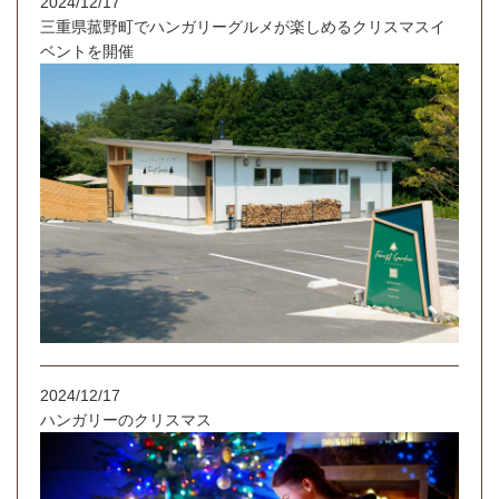
2024/12/17
三重県菰野町でハンガリーグルメが楽しめるクリスマスイ
ベントを開催
2024/12/17
ハンガリーのクリスマス