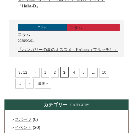
「Helia-D」
コラム
コラム
コラム
2020/09/01
「ハンガリーの夏のオススメ：Fröccs（フルッチ）」
3
3 / 12
«
1
2
4
5
...
10
...
»
最後 »
カテゴリー
CATEGORY
スポーツ
(8)
イベント
(20)