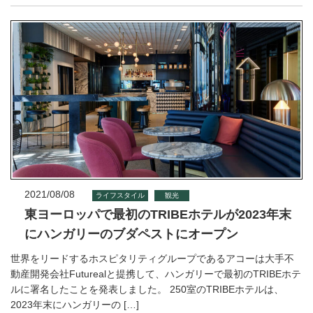
2021/08/08
ライフスタイル
観光
東ヨーロッパで最初のTRIBEホテルが2023年末
にハンガリーのブダペストにオープン
世界をリードするホスピタリティグループであるアコーは大手不
動産開発会社Futurealと提携して、ハンガリーで最初のTRIBEホテ
ルに署名したことを発表しました。 250室のTRIBEホテルは、
2023年末にハンガリーの […]