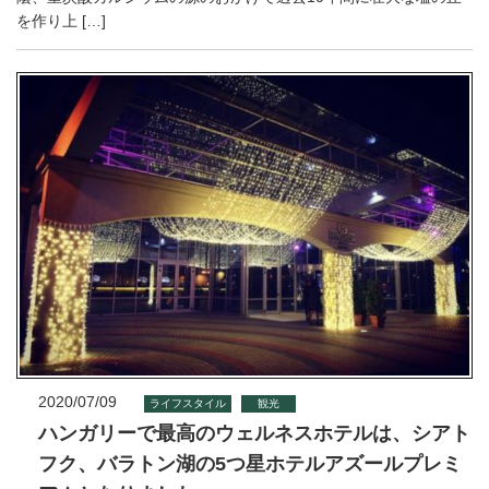
を作り上 […]
2020/07/09
ライフスタイル
観光
ハンガリーで最高のウェルネスホテルは、シアト
フク、バラトン湖の5つ星ホテルアズールプレミ