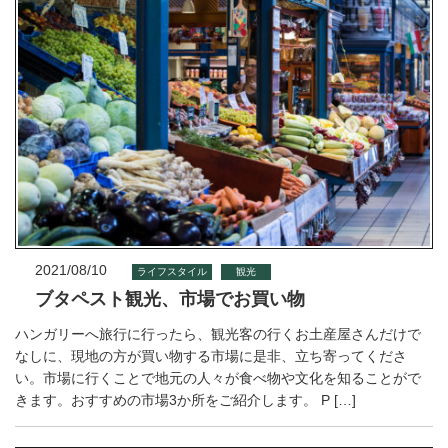
2021/08/10
ライフスタイル
観光
ブタペスト観光、市場でお買い物
ハンガリーへ旅行に行ったら、観光客の行くお土産屋さんだけで
なしに、現地の方が買い物する市場に是非、立ち寄ってくださ
い。市場に行くことで地元の人々が食べ物や文化を知ることがで
きます。おすすめの市場3か所をご紹介します。 P […]