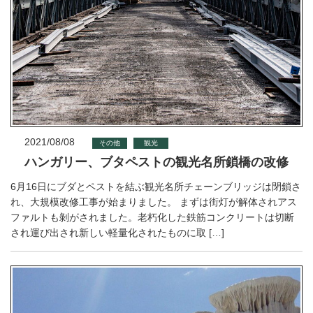
2021/08/08
その他
観光
ハンガリー、ブタペストの観光名所鎖橋の改修
6月16日にブダとペストを結ぶ観光名所チェーンブリッジは閉鎖さ
れ、大規模改修工事が始まりました。 まずは街灯が解体されアス
ファルトも剝がされました。老朽化した鉄筋コンクリートは切断
され運び出され新しい軽量化されたものに取 […]