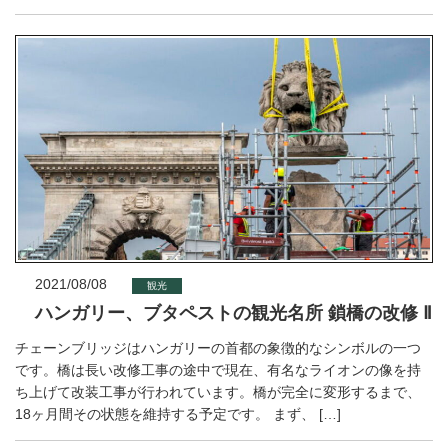
2021/08/08
観光
ハンガリー、ブタペストの観光名所 鎖橋の改修 Ⅱ
チェーンブリッジはハンガリーの首都の象徴的なシンボルの一つ
です。橋は長い改修工事の途中で現在、有名なライオンの像を持
ち上げて改装工事が行われています。橋が完全に変形するまで、
18ヶ月間その状態を維持する予定です。 まず、 […]