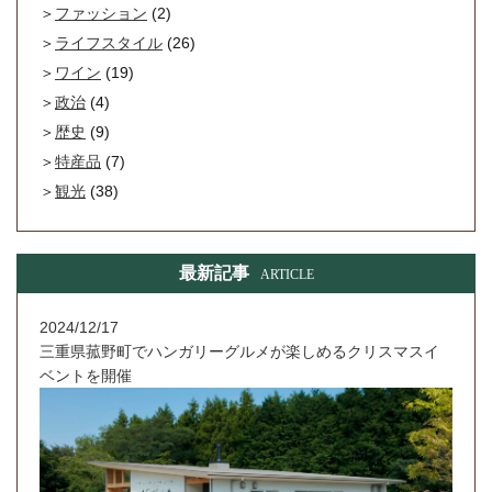
ファッション
(2)
ライフスタイル
(26)
ワイン
(19)
政治
(4)
歴史
(9)
特産品
(7)
観光
(38)
最新記事
ARTICLE
2024/12/17
三重県菰野町でハンガリーグルメが楽しめるクリスマスイ
ベントを開催