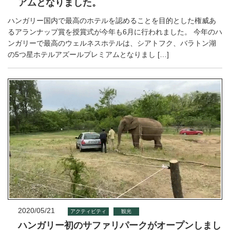
アムとなりました。
ハンガリー国内で最高のホテルを認めることを目的とした権威あ
るアランナップ賞を授賞式が今年も6月に行われました。 今年のハ
ンガリーで最高のウェルネスホテルは、シアトフク、バラトン湖
の5つ星ホテルアズールプレミアムとなりまし […]
2020/05/21
アクティビティ
観光
ハンガリー初のサファリパークがオープンしまし