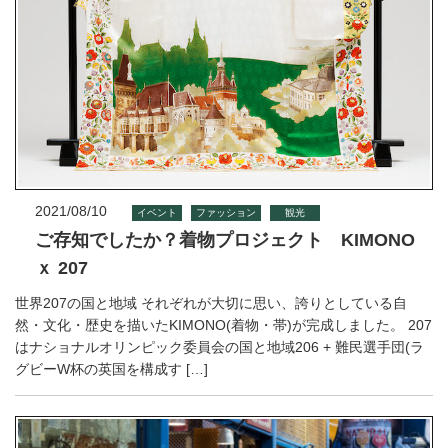
2021/08/10
イベント
ファッション
観光
ご存知でしたか？着物プロジェクト KIMONO
ｘ 207
世界207の国と地域 それぞれが大切に思い、誇りとしている自
然・文化・歴史を描いたKIMONO(着物・帯)が完成しました。 207
はナショナルオリンピック委員会の国と地域206 + 難民選手団(ラ
グビーW杯の英国を構成す […]