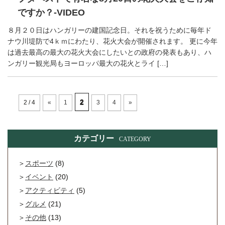
ですか？-VIDEO
８月２０日はハンガリーの建国記念日。それを祝うために毎年ド
ナウ川堤防で4ｋｍにわたり、花火大会が開催されます。 更に今年
は過去最高の最大の花火大会にしたいとの政府の発表もあり、ハ
ンガリー観光局もヨーロッパ最大の花火とライ […]
2
2 / 4
«
1
3
4
»
カテゴリー
CATEGORY
スポーツ
(8)
イベント
(20)
アクティビティ
(5)
グルメ
(21)
その他
(13)