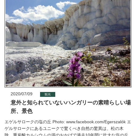
2020/07/09
観光
意外と知られていないハンガリーの素晴らしい場
所、景色
エゲルサロークの塩の丘 Photo: www.facebook.com/Egerszalók エ
ゲルサロークにあるユニークで驚くべき自然の驚異は、松の木
陰、重炭酸カルシウムの源のおかげで過去10年間に壮大な塩の丘