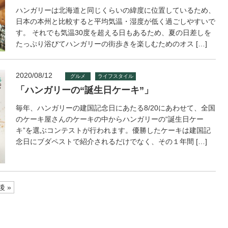
ハンガリーは北海道と同じくらいの緯度に位置しているため、
日本の本州と比較すると平均気温・湿度が低く過ごしやすいで
す。 それでも気温30度を超える日もあるため、夏の日差しを
たっぷり浴びてハンガリーの街歩きを楽しむためのオス […]
2020/08/12
グルメ
ライフスタイル
「ハンガリーの“誕生日ケーキ”」
毎年、ハンガリーの建国記念日にあたる8/20にあわせて、全国
のケーキ屋さんのケーキの中からハンガリーの“誕生日ケー
キ”を選ぶコンテストが行われます。優勝したケーキは建国記
念日にブダペストで紹介されるだけでなく、その１年間 […]
後 »