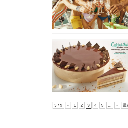
3 / 9
«
1
2
3
4
5
...
»
最