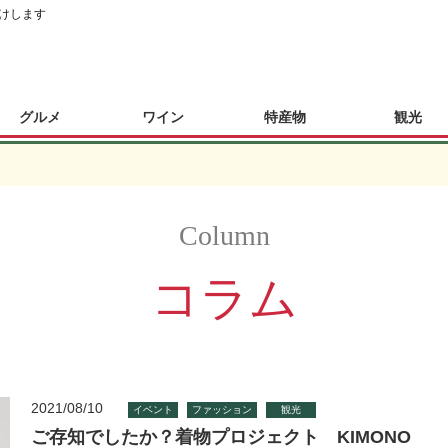
けします
グルメ
ワイン
特産物
観光
コラム
2021/08/10
イベント
ファッション
観光
ご存知でしたか？着物プロジェクト KIMONO