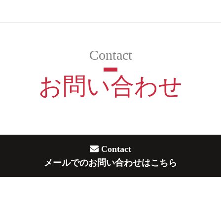
お問い合わせ
Contact
メールでのお問い合わせはこちら