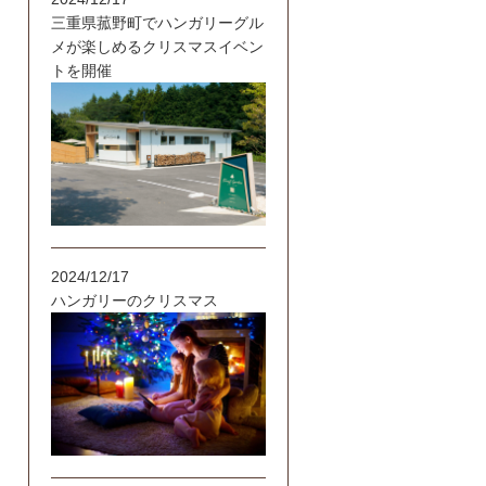
三重県菰野町でハンガリーグル
メが楽しめるクリスマスイベン
トを開催
2024/12/17
ハンガリーのクリスマス