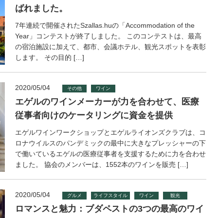
ばれました。
7年連続で開催されたSzallas.huの「Accommodation of the
Year」コンテストが終了しました。 このコンテストは、最高
の宿泊施設に加えて、都市、会議ホテル、観光スポットを表彰
します。 その目的 […]
2020/05/04
その他
ワイン
エゲルのワインメーカーが力を合わせて、医療
従事者向けのケータリングに資金を提供
エゲルワインワークショップとエゲルライオンズクラブは、コ
ロナウイルスのパンデミックの最中に大きなプレッシャーの下
で働いているエゲルの医療従事者を支援するために力を合わせ
ました。 協会のメンバーは、1552本のワインを販売 […]
2020/05/04
グルメ
ライフスタイル
ワイン
観光
ロマンスと魅力：ブダペストの3つの最高のワイ