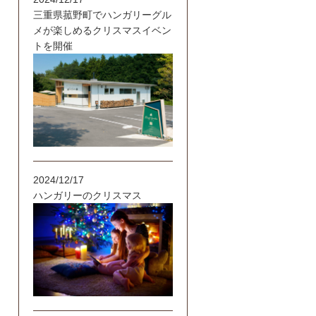
三重県菰野町でハンガリーグル
メが楽しめるクリスマスイベン
トを開催
2024/12/17
ハンガリーのクリスマス