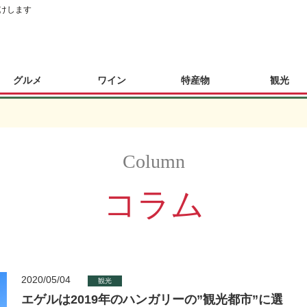
けします
グルメ
ワイン
特産物
観光
コラム
2020/05/04
観光
エゲルは2019年のハンガリーの”観光都市”に選