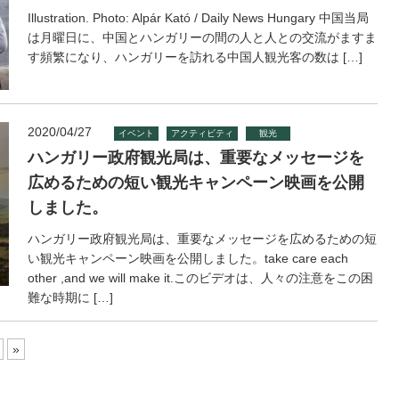
Illustration. Photo: Alpár Kató / Daily News Hungary 中国当局
は月曜日に、中国とハンガリーの間の人と人との交流がますま
す頻繁になり、ハンガリーを訪れる中国人観光客の数は […]
2020/04/27
イベント
アクティビティ
観光
ハンガリー政府観光局は、重要なメッセージを
広めるための短い観光キャンペーン映画を公開
しました。
ハンガリー政府観光局は、重要なメッセージを広めるための短
い観光キャンペーン映画を公開しました。take care each
other ,and we will make it.このビデオは、人々の注意をこの困
難な時期に […]
»