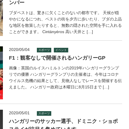
ンバー
ブダペストは、驚きに欠くことのないの都市です。 天候が穏
やかになるにつれ、ペストの街を夕方に歩いたり、ブダの上品
な地区を散策したりすると、無数の隠された空間を手に入れる
ことができます。 Cintányéros 高い天井と […]
2020/05/04
スポーツ
イベント
F1：観客なしで開催されるハンガリーGP
画像：英国のルイスハミルトンの2019年ハンガリーグランプ
リでの優勝 ハンガリーグランプリの主催者は、今年はコロナ
ウイルス危機の結果として、見物人なしでレースを開催する伝
えました。 ハンガリー政府は木曜日に8月15日まで […]
2020/05/01
スポーツ
ハンガリーのサッカー選手、ドミニク・ショボ