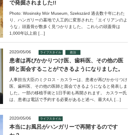
で発掘されました!!
Photo: Wosinsky Mór Museum, Szekszárd 過去数十年にわた
り、ハンガリーの墓地で人工的に変形された「エイリアンのよ
うな」頭蓋骨が数多く見つかりました。 これらの頭蓋骨は
1,000年以上前 […]
2020/05/06
ライフスタイル
政治
患者は再びかかりつけ医、歯科医、その他の医
師と面会することができるようになりました。
人事担当大臣のミクロス・カスラーは、患者が再びかかりつけ
医、歯科医、その他の医師と面会できるようになると発表しま
した。一部の移植手術と1日手術も再開されます。 カスラー氏
は、患者は電話で予約する必要があると述べ、最大4人 […]
2020/05/06
ライフスタイル
本当にお風呂がハンガリーで再開するのです