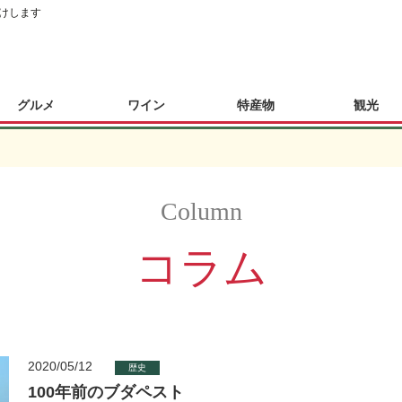
けします
グルメ
ワイン
特産物
観光
コラム
2020/05/12
歴史
100年前のブダペスト