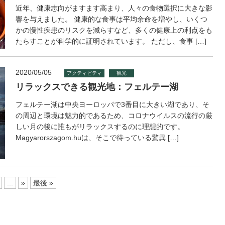
近年、健康志向がますます高まり、人々の食物選択に大きな影
響を与えました。 健康的な食事は平均余命を増やし、いくつ
かの慢性疾患のリスクを減らすなど、多くの健康上の利点をも
たらすことが科学的に証明されています。 ただし、食事 […]
2020/05/05
アクティビティ
観光
リラックスできる観光地：フェルテー湖
フェルテー湖は中央ヨーロッパで3番目に大きい湖であり、そ
の周辺と環境は魅力的であるため、コロナウイルスの流行の厳
しい月の後に誰もがリラックスするのに理想的です。
Magyarorszagom.huは、そこで待っている驚異 […]
...
»
最後 »