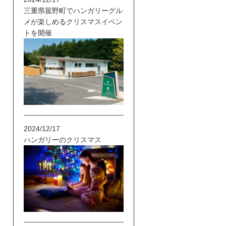
三重県菰野町でハンガリーグル
メが楽しめるクリスマスイベン
トを開催
2024/12/17
ハンガリーのクリスマス