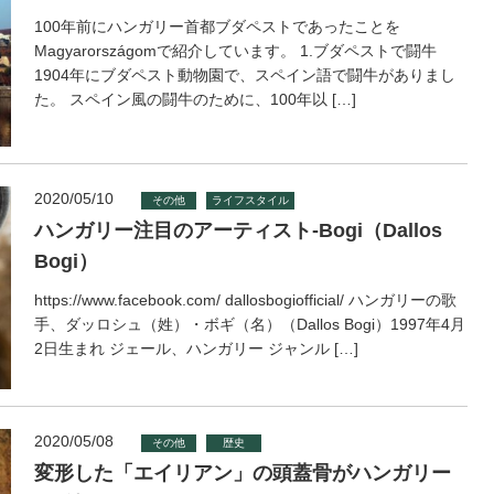
100年前にハンガリー首都ブダペストであったことを
Magyarországomで紹介しています。 1.ブダペストで闘牛
1904年にブダペスト動物園で、スペイン語で闘牛がありまし
た。 スペイン風の闘牛のために、100年以 […]
2020/05/10
その他
ライフスタイル
ハンガリー注目のアーティスト-Bogi（Dallos
Bogi）
https://www.facebook.com/ dallosbogiofficial/ ハンガリーの歌
手、ダッロシュ（姓）・ボギ（名）（Dallos Bogi）1997年4月
2日生まれ ジェール、ハンガリー ジャンル […]
2020/05/08
その他
歴史
変形した「エイリアン」の頭蓋骨がハンガリー