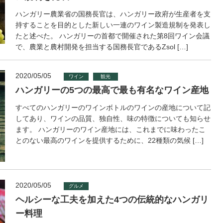
ハンガリー農業省の国務長官は、ハンガリー政府が生産者を支
持することを目的とした新しい一連のワイン製造規制を発表し
たと述べた。 ハンガリーの首都で開催された第8回ワイン会議
で、農業と農村開発を担当する国務長官であるZsol […]
2020/05/05
ワイン
観光
ハンガリーの5つの最高で最も有名なワイン産地
すべてのハンガリーのワインボトルのワインの産地について記
してあり、ワインの品質、独自性、味の特徴についても知らせ
ます。 ハンガリーのワイン産地には、これまでに味わったこ
とのない最高のワインを提供するために、22種類の気候 […]
2020/05/05
グルメ
ヘルシーな工夫を加えた4つの伝統的なハンガリ
ー料理